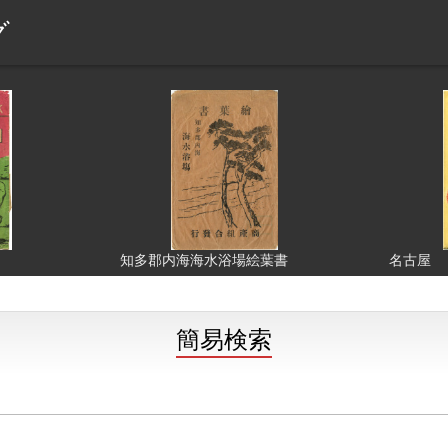
ブ
知多郡内海海水浴場絵葉書
名古屋
簡易検索