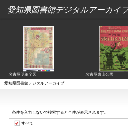
愛知県図書館デジタルアーカイ
名古屋明細全図
名古屋東山公園
愛知県図書館デジタルアーカイブ
条件を入力しないで検索すると全件が表示されます。
すべて